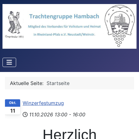
Aktuelle Seite:
Startseite
Winzerfestumzug
Okt.
11
11.10.2026
13:00
-
16:00
Herzlich